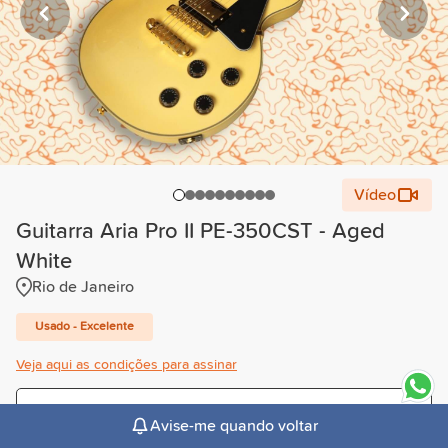
Vídeo
Guitarra Aria Pro II PE-350CST - Aged
White
Rio de Janeiro
Usado - Excelente
Veja aqui as condições para assinar
Trimestral
Avise-me quando voltar
R$210,00
/mês