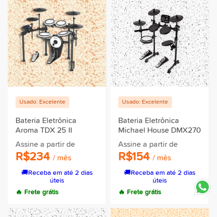
Usado: Excelente
Usado: Excelente
Bateria Eletrônica
Bateria Eletrônica
Aroma TDX 25 II
Michael House DMX270
Assine a partir de
Assine a partir de
R$234
R$154
/ mês
/ mês
🚚
Receba em até 2 dias
🚚
Receba em até 2 dias
úteis
úteis
🔥 Frete grátis
🔥 Frete grátis