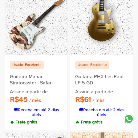
Usado: Excelente
Usado: Excelente
Guitarra Mahar
Guitarra PHX Les Paul
Stratocaster - Safari
LP-5 GD
Assine a partir de
Assine a partir de
R$45
R$61
/ mês
/ mês
🚚
Receba em até 2 dias
🚚
Receba em até 2 dias
úteis
úteis
🔥 Frete grátis
🔥 Frete grátis