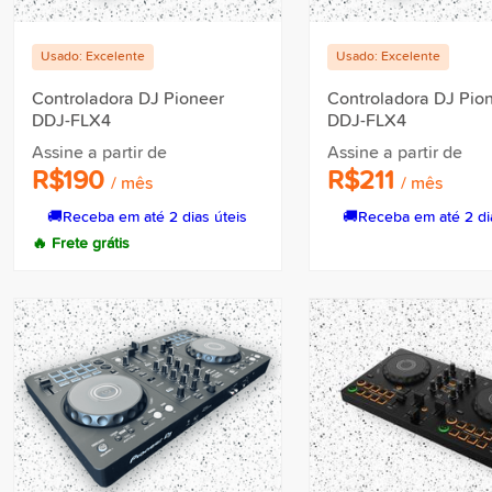
Usado: Excelente
Usado: Excelente
Controladora DJ Pioneer
Controladora DJ Pio
DDJ-FLX4
DDJ-FLX4
Assine a partir de
Assine a partir de
R$190
R$211
/ mês
/ mês
🚚
Receba em até 2 dias úteis
🚚
Receba em até 2 di
🔥 Frete grátis