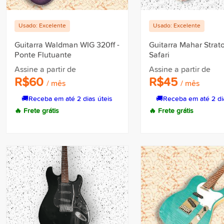
Usado: Excelente
Usado: Excelente
Guitarra Waldman WIG 320ff -
Guitarra Mahar Strato
Ponte Flutuante
Safari
Assine a partir de
Assine a partir de
R$60
R$45
/ mês
/ mês
🚚
Receba em até 2 dias úteis
🚚
Receba em até 2 di
🔥 Frete grátis
🔥 Frete grátis