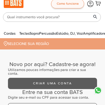
Como funciona
Cordas
Teclas
Sopro
Percussão
Estúdio, DJ, Voz
Amplificador
SELECIONE SUA REGIÃO
Novo por aqui? Cadastre-se agora!
Utilizamos poucas informações para criar a sua
conta.
CRIAR UMA CONTA
Entre na sua conta BATS
Digite seu e-mail ou CPF para acessar sua conta.