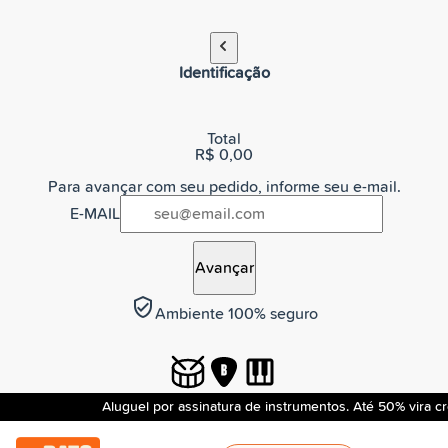
Identificação
Total
R$ 0,00
Para avançar com seu pedido, informe seu e-mail.
E-MAIL
Avançar
verified_user
Ambiente 100% seguro
Aluguel por assinatura de instrumentos. Até 50% vira c