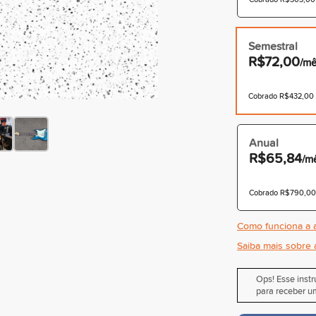
Semestral
R$72,00
/m
Cobrado R$432,00 à
Anual
R$65,84
/m
Cobrado R$790,00 à
Como funciona a a
Saiba mais sobre 
Ops! Esse inst
para receber um