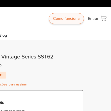
Como funciona
Entrar
Blog
X Vintage Series SST62
o
te
ições para assinar
ês
 vista ou parcelado