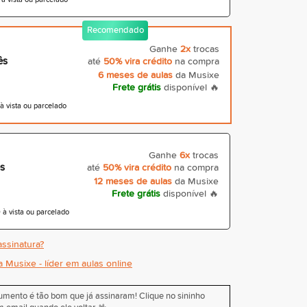
Recomendado
Ganhe
2x
trocas
ês
até
50% vira crédito
na compra
6 meses de aulas
da Musixe
Frete grátis
disponível 🔥
 vista ou parcelado
Ganhe
6x
trocas
s
até
50% vira crédito
na compra
12 meses de aulas
da Musixe
Frete grátis
disponível 🔥
à vista ou parcelado
ssinatura?
a Musixe - líder em aulas online
rumento é tão bom que já assinaram! Clique no sininho