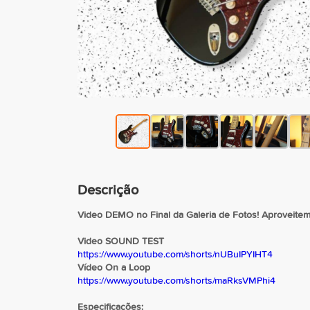
Descrição
Video DEMO no Final da Galeria de Fotos! Aproveitem 
Video SOUND TEST
https://www.youtube.com/shorts/nUBuIPYIHT4
Vídeo On a Loop
https://www.youtube.com/shorts/maRksVMPhi4
Especificações: