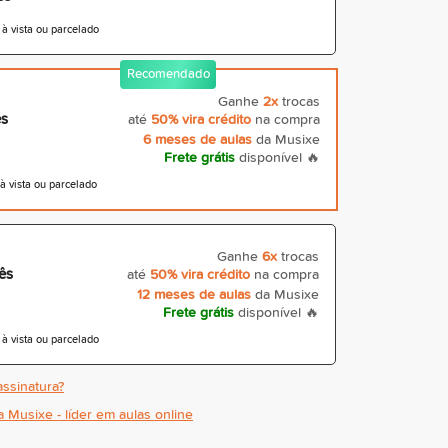
 vista ou parcelado
Recomendado
Ganhe
2x
trocas
ês
até
50% vira crédito
na compra
6 meses de aulas
da Musixe
Frete grátis
disponível 🔥
 vista ou parcelado
Ganhe
6x
trocas
ês
até
50% vira crédito
na compra
12 meses de aulas
da Musixe
Frete grátis
disponível 🔥
 vista ou parcelado
ssinatura?
a Musixe - líder em aulas online