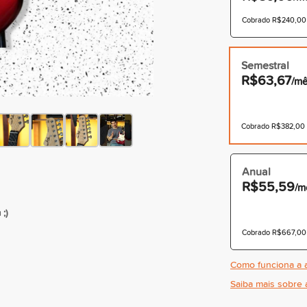
Cobrado R$240,00 à
Semestral
R$63,67
/m
Cobrado R$382,00 à
Anual
R$55,59
/m
;)
Cobrado R$667,00 à
Como funciona a a
Saiba mais sobre 