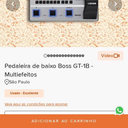
Vídeo
Pedaleira de baixo Boss GT-1B -
Multiefeitos
São Paulo
Usado - Excelente
Veja aqui as condições para assinar
Trimestral
ADICIONAR AO CARRINHO
R$193,00
/mês