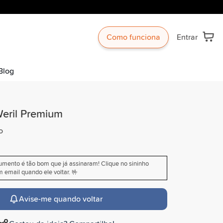
Como funciona
Entrar
Blog
eril Premium
o
rumento é tão bom que já assinaram! Clique no sininho
 email quando ele voltar. 🤟
Avise-me quando voltar