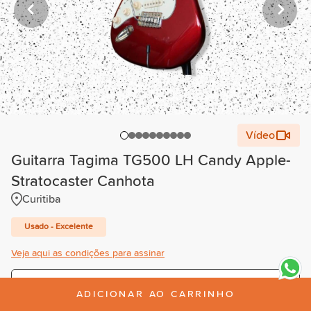
Vídeo
Guitarra Tagima TG500 LH Candy Apple-
Stratocaster Canhota
Curitiba
Usado - Excelente
Veja aqui as condições para assinar
Trimestral
ADICIONAR AO CARRINHO
R$80,00
/mês