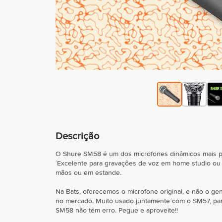
Descrição
O Shure SM58 é um dos microfones dinâmicos mais pr
´Excelente para gravações de voz em home studio ou 
mãos ou em estande.
Na Bats, oferecemos o microfone original, e não o ge
no mercado. Muito usado juntamente com o SM57, par
SM58 não têm erro. Pegue e aproveite!!