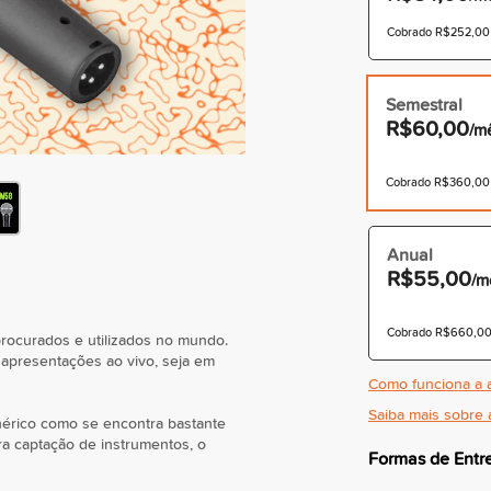
Cobrado R$252,00 à
Semestral
R$60,00
/m
Cobrado R$360,00 à
Anual
R$55,00
/m
Cobrado R$660,00 
ocurados e utilizados no mundo.
apresentações ao vivo, seja em
Como funciona a a
Saiba mais sobre 
nérico como se encontra bastante
a captação de instrumentos, o
Formas de Entr