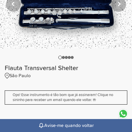
Flauta Transversal Shelter
São Paulo
Ops! Esse instrumento é tão bom que já assinaram! Clique no
sininho para receber um email quando ele voltar. 🤟
expand_more
Descrição
Avise-me quando voltar