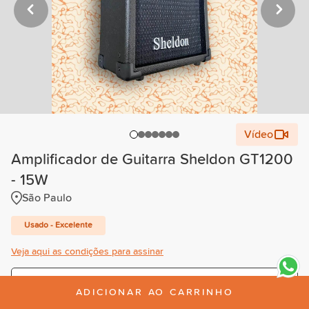
Vídeo
Amplificador de Guitarra Sheldon GT1200
- 15W
São Paulo
Usado - Excelente
Veja aqui as condições para assinar
Trimestral
ADICIONAR AO CARRINHO
R$42,00
/mês