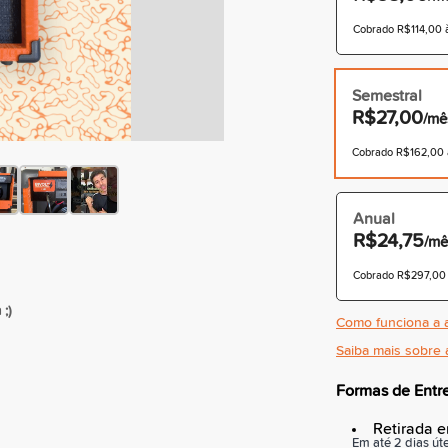
Cobrado R$114,00 à
Semestral
R$27,00
/mê
Cobrado R$162,00 à
Anual
R$24,75
/mê
Cobrado R$297,00 à
;)
Como funciona a a
Saiba mais sobre 
Formas de Entr
Retirada 
Em até 2 dias úte