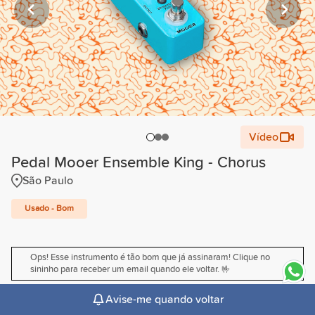
Vídeo
Pedal Mooer Ensemble King - Chorus
São Paulo
Usado - Bom
Ops! Esse instrumento é tão bom que já assinaram! Clique no
sininho para receber um email quando ele voltar. 🤟
Avise-me quando voltar