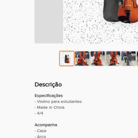
Descrição
Especificações
- Violino para estudantes
- Made in China
- 4/4
Acompanha
- Case
- Arco