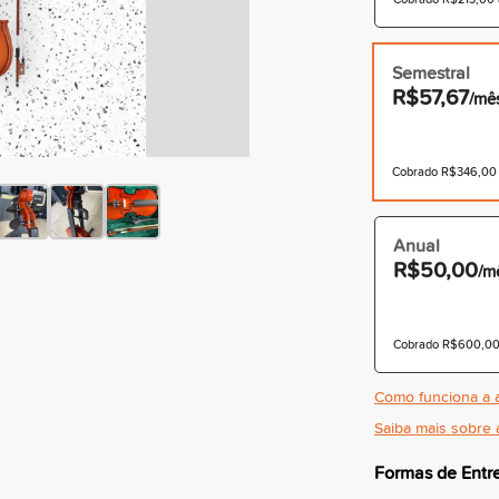
Semestral
R$57,67
/mê
Cobrado R$346,00 à
Anual
R$50,00
/m
Cobrado R$600,00 
Como funciona a a
Saiba mais sobre 
Formas de Entr