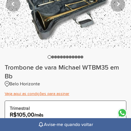
Trombone de vara Michael WTBM35 em
Bb
Belo Horizonte
Veja aqui as condições para assinar
Trimestral
R$105,00
/mês
Cobrado R$315,00 à vista ou parcelado
Avise-me quando voltar