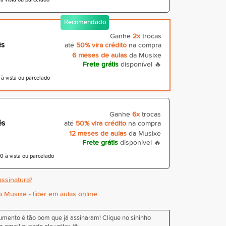
Recomendado
Ganhe
2x
trocas
ês
até
50% vira crédito
na compra
6 meses de aulas
da Musixe
Frete grátis
disponível 🔥
 vista ou parcelado
Ganhe
6x
trocas
ês
até
50% vira crédito
na compra
12 meses de aulas
da Musixe
Frete grátis
disponível 🔥
 à vista ou parcelado
ssinatura?
a Musixe - líder em aulas online
rumento é tão bom que já assinaram! Clique no sininho