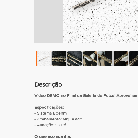
Descrição
Video DEMO no Final da Galeria de Fotos! Aproveitem 
Especificações:
- Sistema Boehm
- Acabamento: Niquelado
- Afinação: C (Dó)
O que acompanha: