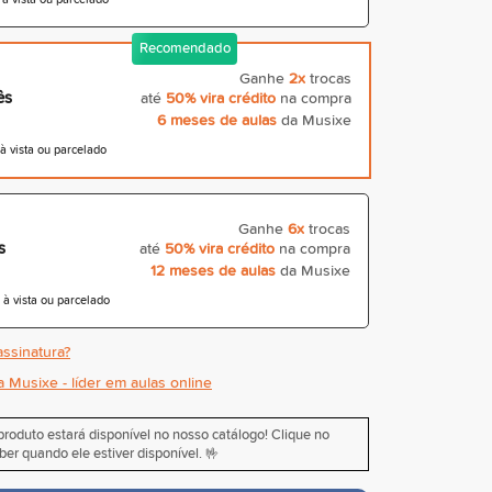
Recomendado
Ganhe
2x
trocas
ês
até
50% vira crédito
na compra
6 meses de aulas
da Musixe
 vista ou parcelado
Ganhe
6x
trocas
s
até
50% vira crédito
na compra
12 meses de aulas
da Musixe
 vista ou parcelado
ssinatura?
a Musixe - líder em aulas online
roduto estará disponível no nosso catálogo! Clique no
ber quando ele estiver disponível. 🤟