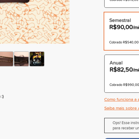
Semestral
R$90,00
/m
Cobrado R$540,00 à
Anual
R$82,50
/m
Cobrado R$990,00 
:)
Como funciona a a
Saiba mais sobre 
Ops! Esse inst
para receber um