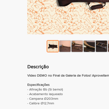
Descrição
Video DEMO no Final da Galeria de Fotos! Aproveitem 
Especificações
- Afinação Bb (Si bemol)
- Acabamento laqueado
- Campana Ø203mm
- Calibre Ø12,7mm