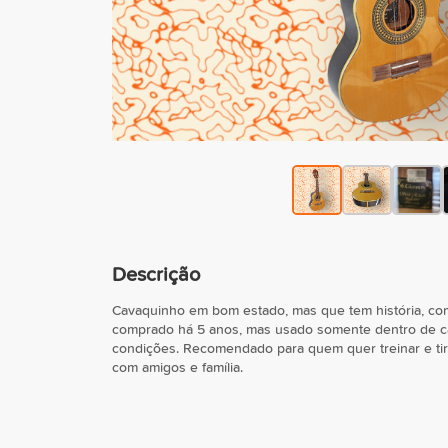
Descrição
Cavaquinho em bom estado, mas que tem história, co
comprado há 5 anos, mas usado somente dentro de ca
condições. Recomendado para quem quer treinar e ti
com amigos e família.