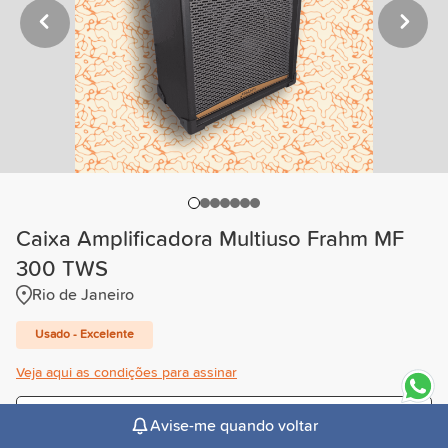
Caixa Amplificadora Multiuso Frahm MF
300 TWS
Rio de Janeiro
Usado - Excelente
Veja aqui as condições para assinar
Trimestral
Avise-me quando voltar
R$63,00
/mês