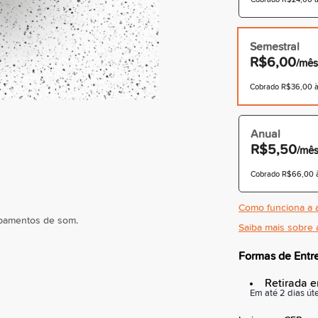
Semestral
R$6,00
/mês
Cobrado R$36,00 à 
Anual
R$5,50
/mê
Cobrado R$66,00 à 
Como funciona a a
Saiba mais sobre 
Formas de Entr
Retirada e
Em até 2 dias úte