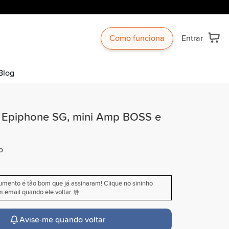
Como funciona
Entrar
Blog
ra Epiphone SG, mini Amp BOSS e
o
rumento é tão bom que já assinaram! Clique no sininho
 email quando ele voltar. 🤟
Avise-me quando voltar