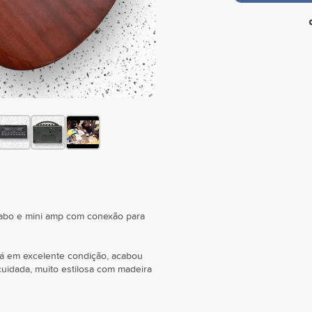
 cabo e mini amp com conexão para
tá em excelente condição, acabou
cuidada, muito estilosa com madeira