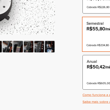
Cobrado R$226,80 à
Semestral
R$55,80
/m
Cobrado R$334,80 à
Anual
R$50,42
/m
Cobrado R$605,00 
Como funciona a a
Saiba mais sobre 