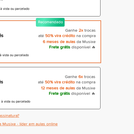
 vista ou parcelado
Recomendado
Ganhe
2x
trocas
ês
até
50% vira crédito
na compra
6 meses de aulas
da Musixe
Frete grátis
disponível 🔥
 vista ou parcelado
Ganhe
6x
trocas
ês
até
50% vira crédito
na compra
12 meses de aulas
da Musixe
Frete grátis
disponível 🔥
à vista ou parcelado
ssinatura?
a Musixe - líder em aulas online