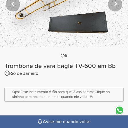
Trombone de vara Eagle TV-600 em Bb
Rio de Janeiro
Ops! Esse instrumento é tão bom que já assinaram! Clique no
sininho para receber um email quando ele voltar. 🤟
expand_more
Descrição
Avise-me quando voltar