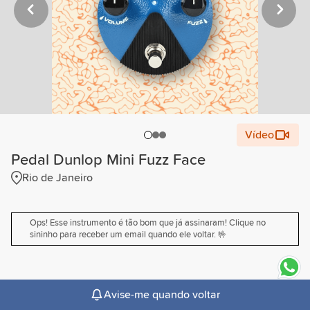
Vídeo
Pedal Dunlop Mini Fuzz Face
Rio de Janeiro
Ops! Esse instrumento é tão bom que já assinaram! Clique no
sininho para receber um email quando ele voltar. 🤟
expand_more
Descrição
Avise-me quando voltar