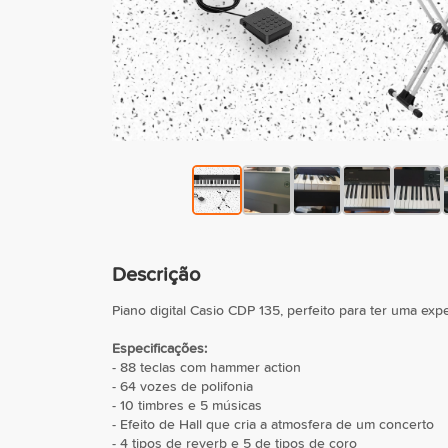
Descrição
Piano digital Casio CDP 135, perfeito para ter uma exp
Especificações:
- 88 teclas com hammer action
- 64 vozes de polifonia
- 10 timbres e 5 músicas
- Efeito de Hall que cria a atmosfera de um concerto
- 4 tipos de reverb e 5 de tipos de coro