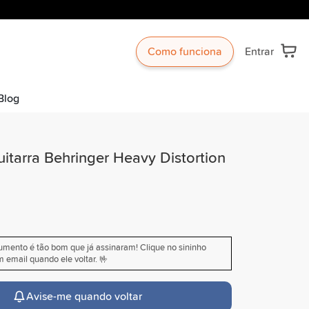
Como funciona
Entrar
Blog
itarra Behringer Heavy Distortion
rumento é tão bom que já assinaram! Clique no sininho
 email quando ele voltar. 🤟
Avise-me quando voltar