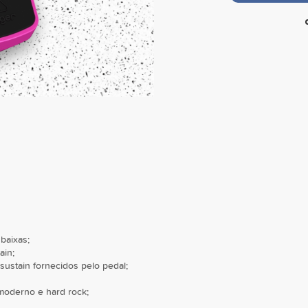
baixas;
ain;
 sustain fornecidos pelo pedal;
 moderno e hard rock;