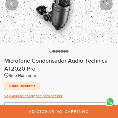
Microfone Condensador Audio-Technica
AT2020 Pro
Belo Horizonte
Usado - Excelente
Veja aqui as condições para assinar
Trimestral
ADICIONAR AO CARRINHO
R$63,00
/mês