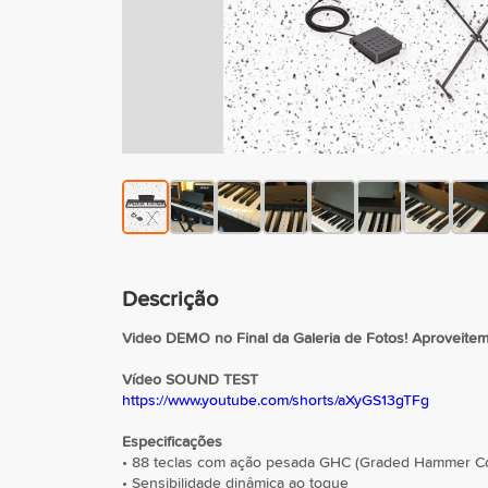
Descrição
Video DEMO no Final da Galeria de Fotos! Aproveitem 
Vídeo SOUND TEST
https://www.youtube.com/shorts/aXyGS13gTFg
Especificações
• 88 teclas com ação pesada GHC (Graded Hammer C
• Sensibilidade dinâmica ao toque