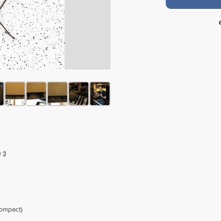
;)
ompact)