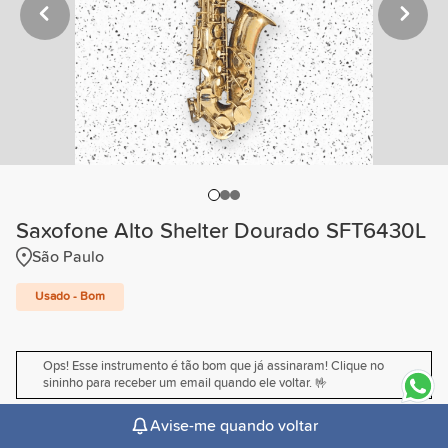
Saxofone Alto Shelter Dourado SFT6430L
São Paulo
Usado - Bom
Ops! Esse instrumento é tão bom que já assinaram! Clique no
sininho para receber um email quando ele voltar. 🤟
Avise-me quando voltar