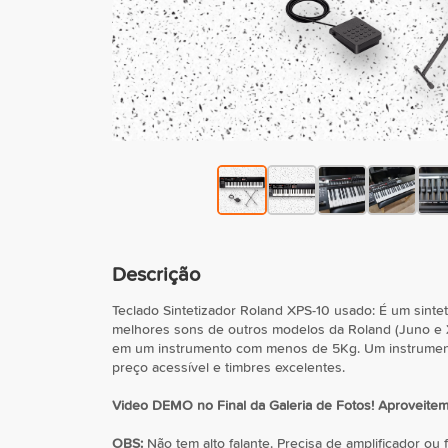
Descrição
Teclado Sintetizador Roland XPS-10 usado: É um sinte
melhores sons de outros modelos da Roland (Juno e 
em um instrumento com menos de 5Kg. Um instrumento
preço acessível e timbres excelentes.
Video DEMO no Final da Galeria de Fotos! Aproveite
OBS:
Não tem alto falante. Precisa de amplificador ou 