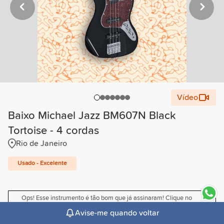
Vídeo
Baixo Michael Jazz BM607N Black
Tortoise - 4 cordas
Rio de Janeiro
Usado - Excelente
Ops! Esse instrumento é tão bom que já assinaram! Clique no
sininho para receber um email quando ele voltar. 🤟
Avise-me quando voltar