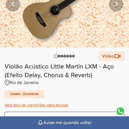
Vídeo
Violão Acústico Little Martin LXM - Aço
(Efeito Delay, Chorus & Reverb)
Rio de Janeiro
Usado - Excelente
Veja aqui as condições para assinar
Trimestral
Avise-me quando voltar
R$202,00
/mês