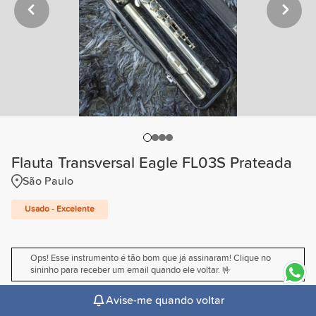
Flauta Transversal Eagle FL03S Prateada
São Paulo
Usado - Excelente
Ops! Esse instrumento é tão bom que já assinaram! Clique no
sininho para receber um email quando ele voltar. 🤟
Avise-me quando voltar